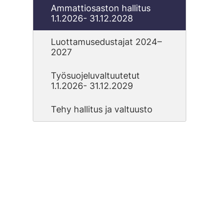
Ammattiosaston hallitus
1.1.2026- 31.12.2028
Luottamusedustajat 2024–
2027
Työsuojeluvaltuutetut
1.1.2026- 31.12.2029
Tehy hallitus ja valtuusto