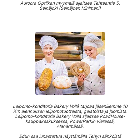
Auroora Optiikan myymälä sijaitsee Tehtaantie 5,
Seinäjoki (Seinäjoen Minimani)
Leipomo-konditoria Bakery Voilá tarjoaa jäsenillemme 10
%:n alennuksen leipomotuotteista, gelatoista ja juomista.
Leipomo-konditoria Bakery Voilá sijaitsee RoadHouse-
kauppakeskuksessa, PowerParkin vieressä,
Alahärmässä.
Edun saa lunastettua näyttämällä Tehyn sähköistä