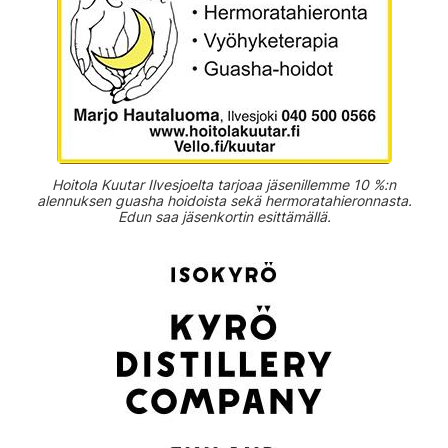
Hoitola Kuutar Ilvesjoelta tarjoaa jäsenillemme 10 %:n
alennuksen guasha hoidoista sekä hermoratahieronnasta.
Edun saa jäsenkortin esittämällä.